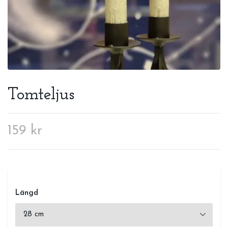
Tomteljus
159 kr
Längd