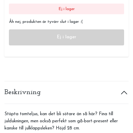
Ej i lager
Åh nej, produkten är tyvärr slut i lager :(
Ej i lager
Beskrivning
Stöpta tomteljus, kan det bli sötare än så här? Fina till
juldukningen, men också perfekt som gå-bort-present eller
kanske till julklappsleken? Höjd 28 cm.