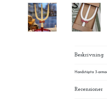
Beskrivning
Handstöpta 3-armade 
Recensioner