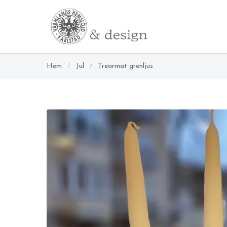
Hem
/
Jul
/
Trearmat grenljus