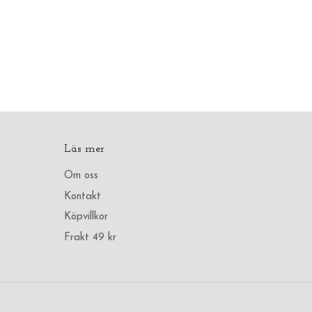
Läs mer
Om oss
Kontakt
Köpvillkor
Frakt 49 kr