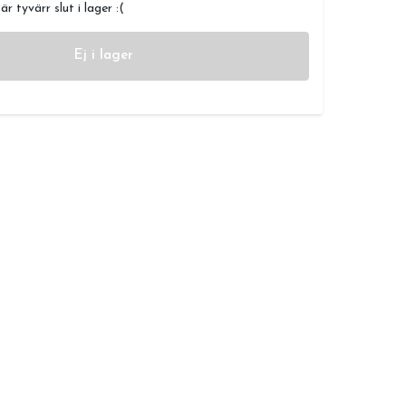
r tyvärr slut i lager :(
Ej i lager