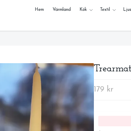
Hem
Värmland
Kök
Textil
Ljus
Trearmat
179 kr