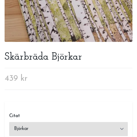
Skärbräda Björkar
439 kr
Citat