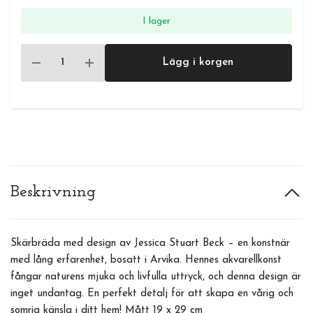
I lager
Lägg i korgen
Beskrivning
Skärbräda med design av Jessica Stuart Beck – en konstnär
med lång erfarenhet, bosatt i Arvika. Hennes akvarellkonst
fångar naturens mjuka och livfulla uttryck, och denna design är
inget undantag. En perfekt detalj för att skapa en vårig och
somrig känsla i ditt hem! Mått 19 x 29 cm