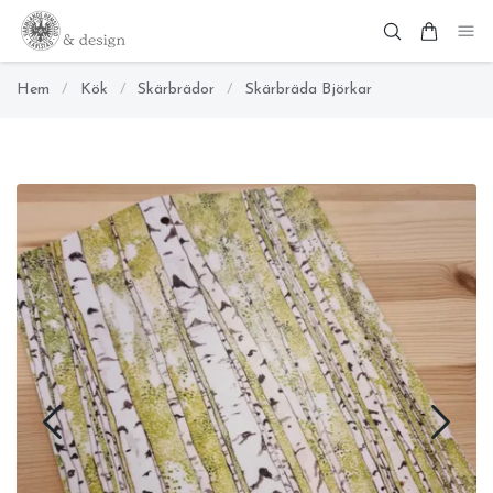
Hem
/
Kök
/
Skärbrädor
/
Skärbräda Björkar