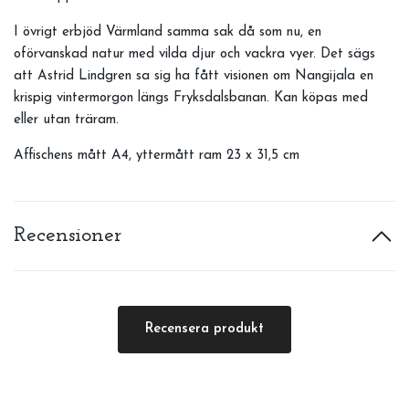
I övrigt erbjöd Värmland samma sak då som nu, en
oförvanskad natur med vilda djur och vackra vyer. Det sägs
att Astrid Lindgren sa sig ha fått visionen om Nangijala en
krispig vintermorgon längs Fryksdalsbanan. Kan köpas med
eller utan träram.
Affischens mått A4, yttermått ram 23 x 31,5 cm
Recensioner
Recensera produkt